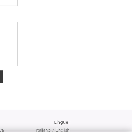
Lingue
va
Italiano
English