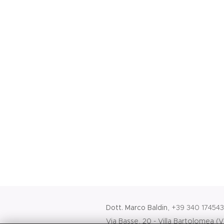
Dott. Marco Baldin
, +39 340 17454
Via Basse, 20 - Villa B